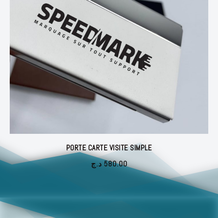
PORTE CARTE VISITE SIMPLE
د.ج
580.00