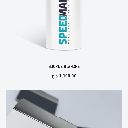
GOURDE BLANCHE
د.ج
1,150.00