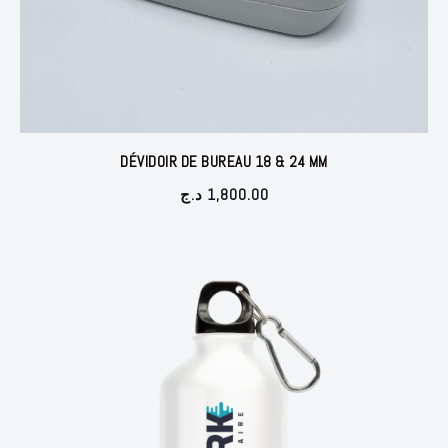
DÉVIDOIR DE BUREAU 18 & 24 MM
د.ج
1,800.00