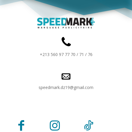
+213 560 97 77 70 / 71 / 76
speedmark.dz19@gmail.com