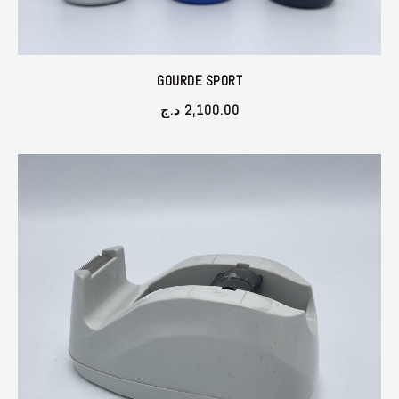
GOURDE SPORT
د.ج
2,100.00