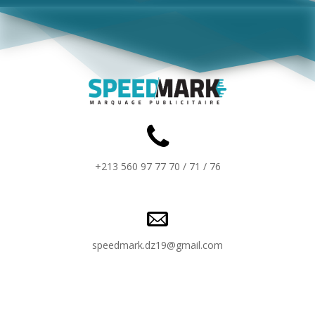
+213 560 97 77 70 / 71 / 76
speedmark.dz19@gmail.com