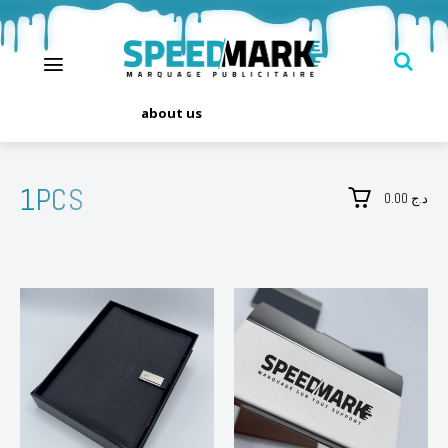
about us
1PCS
0.00 د.ج