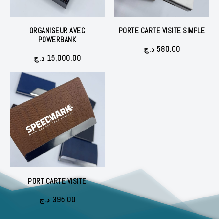
ORGANISEUR AVEC
PORTE CARTE VISITE SIMPLE
POWERBANK
د.ج
580.00
د.ج
15,000.00
PORT CARTE VISITE
د.ج
395.00