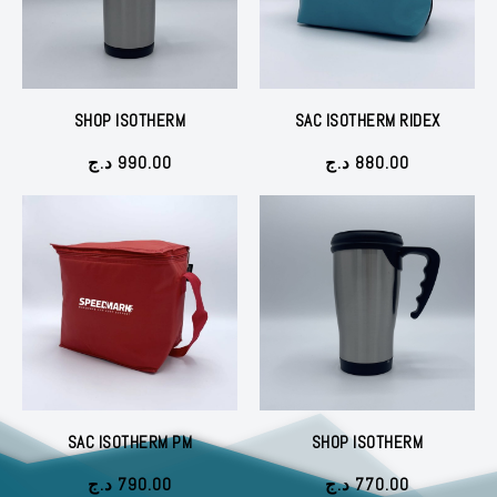
SHOP ISOTHERM
SAC ISOTHERM RIDEX
د.ج
990.00
د.ج
880.00
SAC ISOTHERM PM
SHOP ISOTHERM
د.ج
790.00
د.ج
770.00