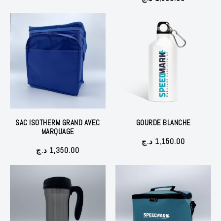
SAC ISOTHERM GRAND AVEC
GOURDE BLANCHE
MARQUAGE
د.ج
1,150.00
د.ج
1,350.00