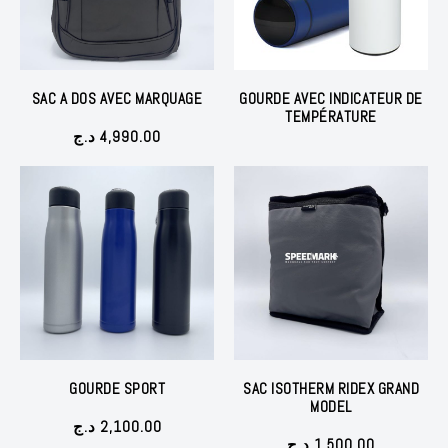
SAC A DOS AVEC MARQUAGE
GOURDE AVEC INDICATEUR DE
TEMPÉRATURE
د.ج
4,990.00
GOURDE SPORT
SAC ISOTHERM RIDEX GRAND
MODEL
د.ج
2,100.00
د.ج
1,500.00