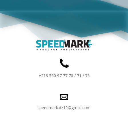
+213 560 97 77 70 / 71 / 76
speedmark.dz19@gmail.com