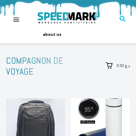
about us
COMPAGNON DE
0.00 د.ج
VOYAGE