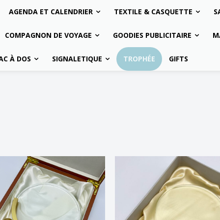
AGENDA ET CALENDRIER
TEXTILE & CASQUETTE
S
COMPAGNON DE VOYAGE
GOODIES PUBLICITAIRE
M
AC À DOS
SIGNALETIQUE
TROPHÉE
GIFTS