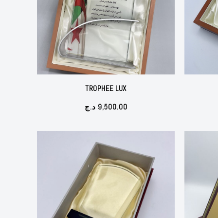
TROPHEE LUX
د.ج
9,500.00