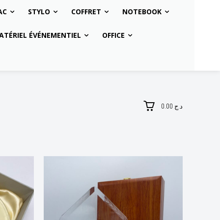
AC
STYLO
COFFRET
NOTEBOOK
ATÉRIEL ÉVÉNEMENTIEL
OFFICE
0.00 د.ج