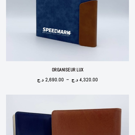
ORGANISEUR LUX
Plage
د.ج
2,690.00
–
د.ج
4,320.00
de
prix :
2,690.00 د.ج
à
4,320.00 د.ج