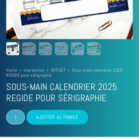
Home
impression
OFFSET
Sous-main calendrier 2025
REGIDE pour sérigraphie
SOUS-MAIN CALENDRIER 2025
REGIDE POUR SÉRIGRAPHIE
quantité
AJOUTER AU PANIER
de
Sous-
main
calendrier