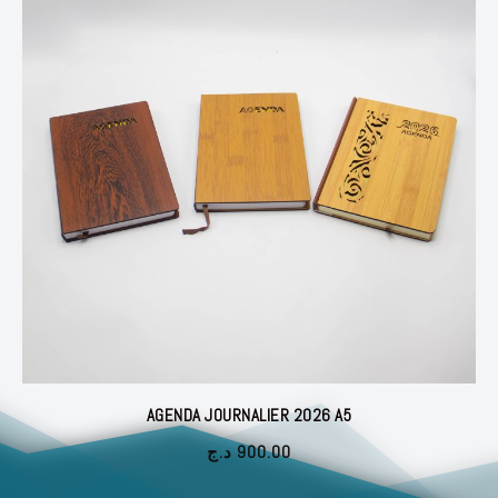
AGENDA JOURNALIER 2026 A5
د.ج
900.00