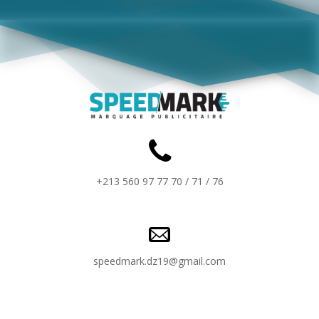
+213 560 97 77 70 / 71 / 76
speedmark.dz19@gmail.com