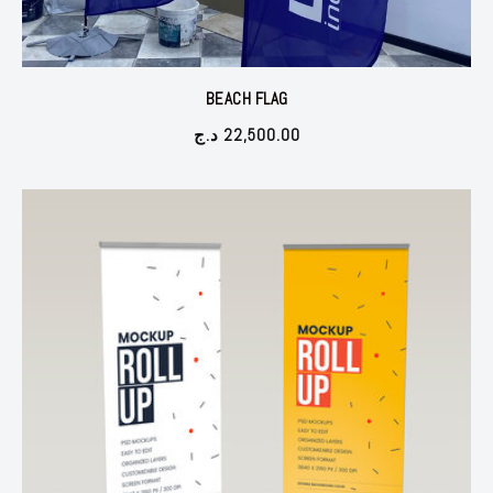
BEACH FLAG
د.ج
22,500.00