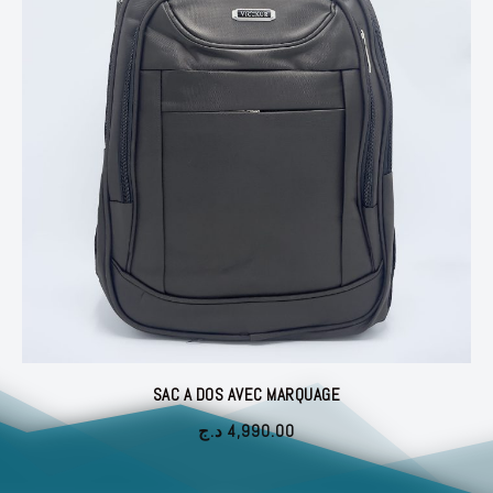
SAC A DOS AVEC MARQUAGE
د.ج
4,990.00