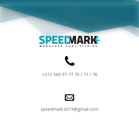
+213 560 97 77 70 / 71 / 76
speedmark.dz19@gmail.com