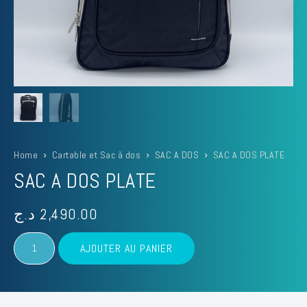
Home
Cartable et Sac à dos
SAC A DOS
SAC A DOS PLATE
SAC A DOS PLATE
د.ج
2,490.00
quantité
AJOUTER AU PANIER
de
SAC
A
DOS