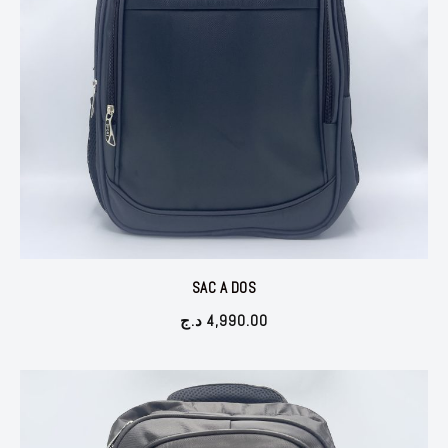
SAC A DOS
د.ج
4,990.00