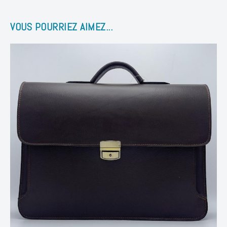
PLATE
VOUS POURRIEZ AIMEZ...