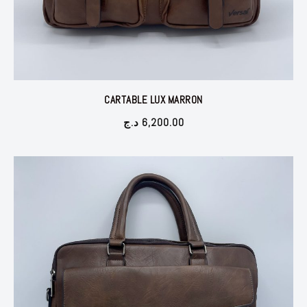
CARTABLE LUX MARRON
د.ج
6,200.00