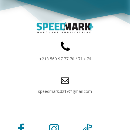
+213 560 97 77 70 / 71 / 76
speedmark.dz19@gmail.com