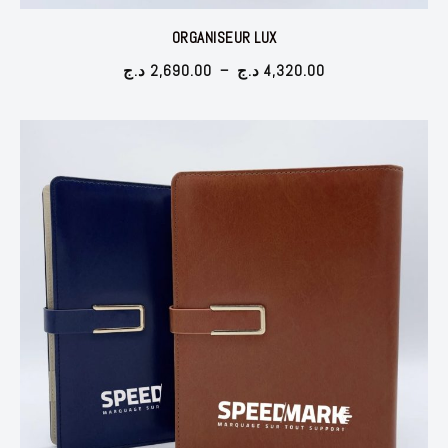
ORGANISEUR LUX
Plage
د.ج
2,690.00
–
د.ج
4,320.00
de
prix :
2,690.00 د.ج
à
4,320.00 د.ج