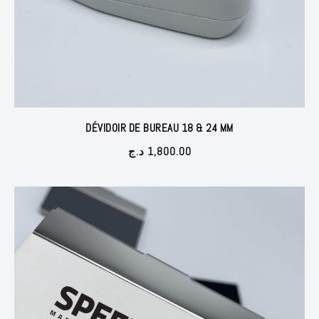
DÉVIDOIR DE BUREAU 18 & 24 MM
د.ج
1,800.00