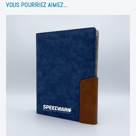
VOUS POURRIEZ AIMEZ...