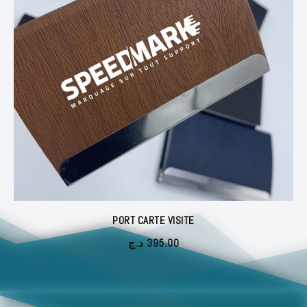
PORT CARTE VISITE
د.ج
395.00