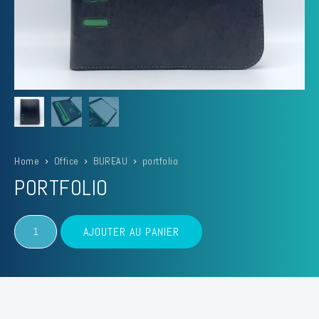
Home
Office
BUREAU
portfolio
PORTFOLIO
quantité
AJOUTER AU PANIER
de
portfolio