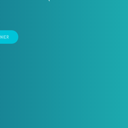
ANIER