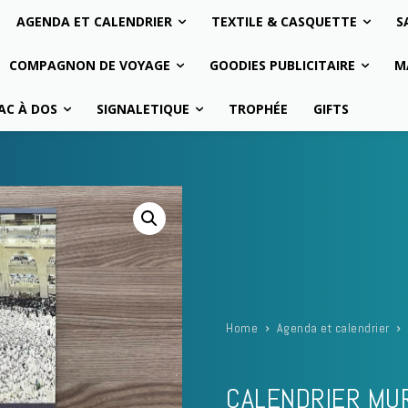
AGENDA ET CALENDRIER
TEXTILE & CASQUETTE
S
COMPAGNON DE VOYAGE
GOODIES PUBLICITAIRE
M
AC À DOS
SIGNALETIQUE
TROPHÉE
GIFTS
Home
Agenda et calendrier
CALENDRIER MU