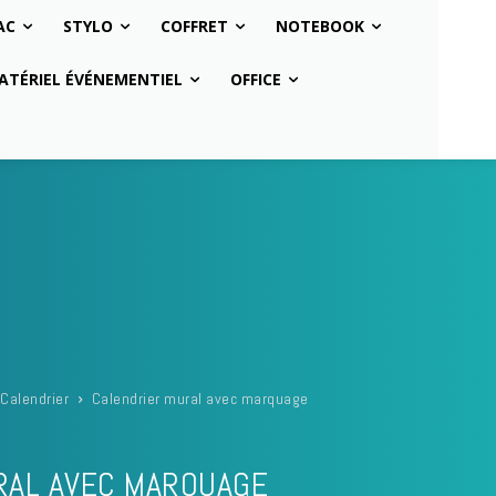
AC
STYLO
COFFRET
NOTEBOOK
ATÉRIEL ÉVÉNEMENTIEL
OFFICE
Calendrier
Calendrier mural avec marquage
RAL AVEC MARQUAGE