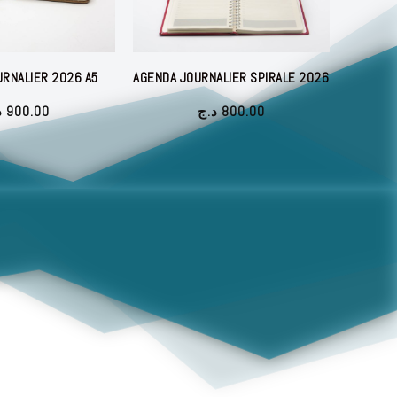
RNALIER 2026 A5
AGENDA JOURNALIER SPIRALE 2026
د
900.00
د.ج
800.00