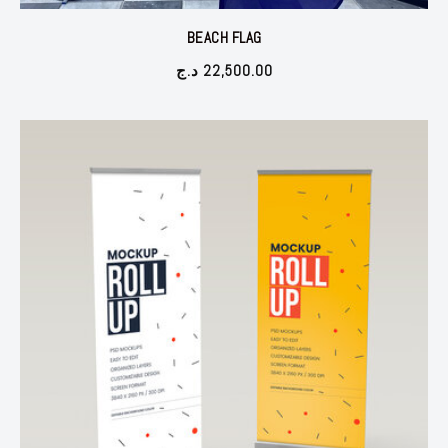
BEACH FLAG
د.ج
22,500.00