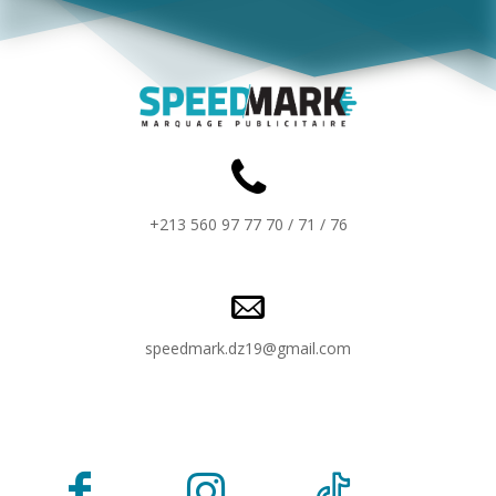
+213 560 97 77 70 / 71 / 76
speedmark.dz19@gmail.com