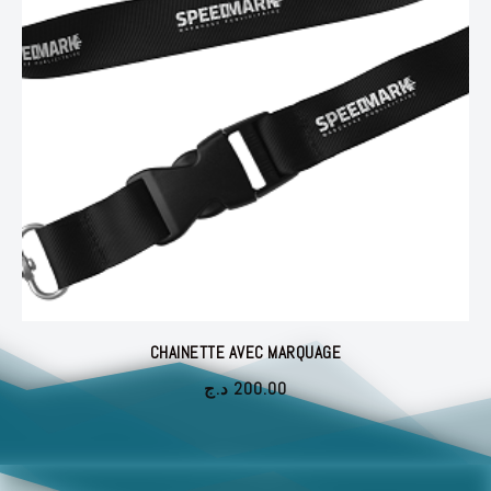
CHAINETTE AVEC MARQUAGE
د.ج
200.00