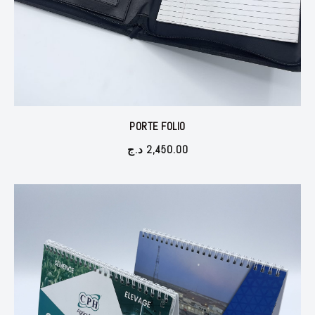
PORTE FOLIO
د.ج
2,450.00