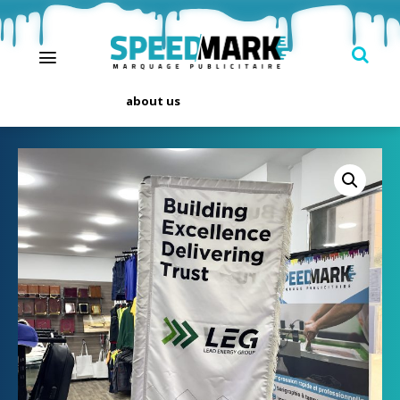
about us